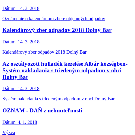
Dátum:
14. 3. 2018
Oznámenie o kalendárnom zbere objemných odpadov
Kalendárový zber odpadov 2018 Dolný Bar
Dátum:
14. 3. 2018
Kalendárový zber odpadov 2018 Dolný Bar
Az osztályozott hulladék kezelése Albár községben-
Systém nakladania s triedeným odpadom v obci
Dolný Bar
Dátum:
14. 3. 2018
Systém nakladania s triedeným odpadom v obci Dolný Bar
OZNAM - DAŇ z nehnuteľnosti
Dátum:
4. 1. 2018
Výzva