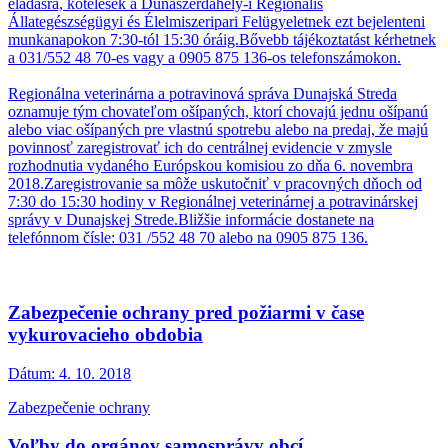
eladásra, kötelesek a Dunaszerdahely-i Regionális
Állategészségügyi és Élelmiszeripari Felügyeletnek ezt bejelenteni
munkanapokon 7:30-tól 15:30 óráig.Bővebb tájékoztatást kérhetnek
a 031/552 48 70-es vagy a 0905 875 136-os telefonszámokon.
Regionálna veterinárna a potravinová správa Dunajská Streda
oznamuje tým chovateľom ošípaných, ktorí chovajú jednu ošípanú
alebo viac ošípaných pre vlastnú spotrebu alebo na predaj, že majú
povinnosť zaregistrovať ich do centrálnej evidencie v zmysle
rozhodnutia vydaného Európskou komisiou zo dňa 6. novembra
2018.Zaregistrovanie sa môže uskutočniť v pracovných dňoch od
7:30 do 15:30 hodiny v Regionálnej veterinárnej a potravinárskej
správy v Dunajskej Strede.Bližšie informácie dostanete na
telefónnom čísle: 031 /552 48 70 alebo na 0905 875 136.
Zabezpečenie ochrany pred požiarmi v čase
vykurovacieho obdobia
Dátum:
4. 10. 2018
Zabezpečenie ochrany
Voľby do orgánov samosprávy obcí