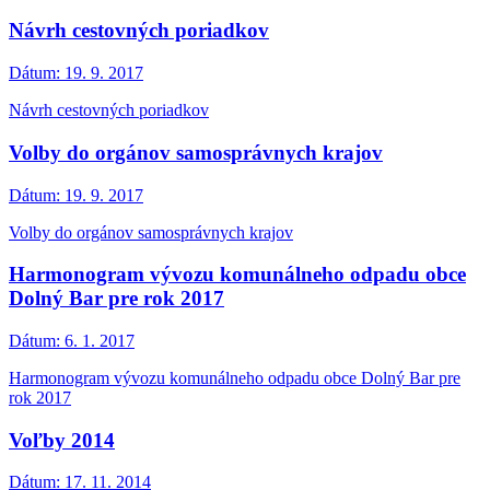
Návrh cestovných poriadkov
Dátum:
19. 9. 2017
Návrh cestovných poriadkov
Volby do orgánov samosprávnych krajov
Dátum:
19. 9. 2017
Volby do orgánov samosprávnych krajov
Harmonogram vývozu komunálneho odpadu obce
Dolný Bar pre rok 2017
Dátum:
6. 1. 2017
Harmonogram vývozu komunálneho odpadu obce Dolný Bar pre
rok 2017
Voľby 2014
Dátum:
17. 11. 2014