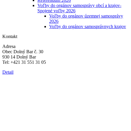
Referendum 2026
Voľby do orgánov samosprávy obcí a krajov-
Spojené voľby 2026
Voľby do orgánov územnej samosprávy
2026
Voľby do orgánov samosprávnych krajov
Kontakt
Adresa
Obec Dolný Bar č. 30
930 14 Dolný Bar
Tel: +421 31 551 31 05
Detail