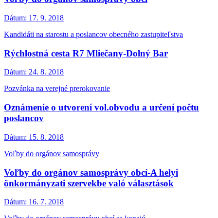
Dátum:
17. 9. 2018
Kandidáti na starostu a poslancov obecného zastupiteľstva
Rýchlostná cesta R7 Mliečany-Dolný Bar
Dátum:
24. 8. 2018
Pozvánka na verejné prerokovanie
Oznámenie o utvorení vol.obvodu a určení počtu
poslancov
Dátum:
15. 8. 2018
Voľby do orgánov samosprávy
Voľby do orgánov samosprávy obcí-A helyi
önkormányzati szervekbe való választások
Dátum:
16. 7. 2018