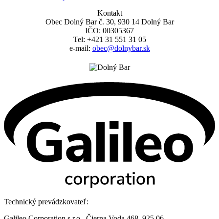
Kontakt
Obec Dolný Bar č. 30, 930 14 Dolný Bar
IČO: 00305367
Tel: +421 31 551 31 05
e-mail:
obec@dolnybar.sk
Technický prevádzkovateľ:
Galileo Corporation s.r.o., Čierna Voda 468, 925 06