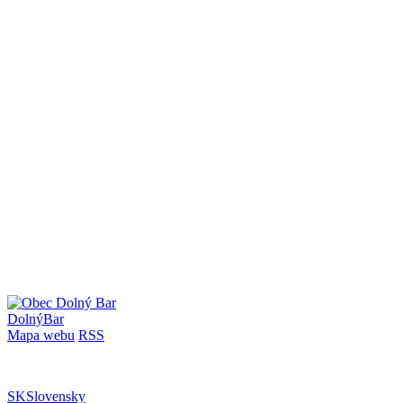
Dolný
Bar
Mapa webu
RSS
SK
Slovensky