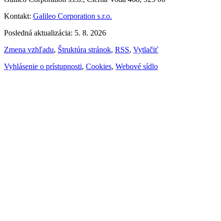
Kontakt:
Galileo Corporation s.r.o.
Posledná aktualizácia: 5. 8. 2026
Zmena vzhľadu
,
Štruktúra stránok
,
RSS
,
Vytlačiť
Vyhlásenie o prístupnosti
,
Cookies
,
Webové sídlo