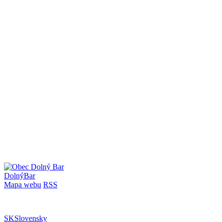
Dolný
Bar
Mapa webu
RSS
SK
Slovensky