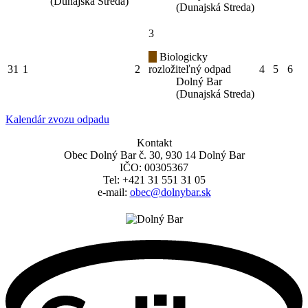
(Dunajská Streda)
(Dunajská Streda)
3
Biologicky
31
1
2
rozložiteľný odpad
4
5
6
Dolný Bar
(Dunajská Streda)
Kalendár zvozu odpadu
Kontakt
Obec Dolný Bar č. 30, 930 14 Dolný Bar
IČO: 00305367
Tel: +421 31 551 31 05
e-mail:
obec@dolnybar.sk