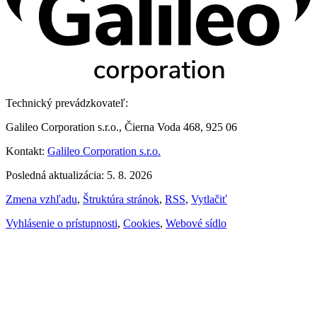
Technický prevádzkovateľ:
Galileo Corporation s.r.o., Čierna Voda 468, 925 06
Kontakt:
Galileo Corporation s.r.o.
Posledná aktualizácia: 5. 8. 2026
Zmena vzhľadu
,
Štruktúra stránok
,
RSS
,
Vytlačiť
Vyhlásenie o prístupnosti
,
Cookies
,
Webové sídlo