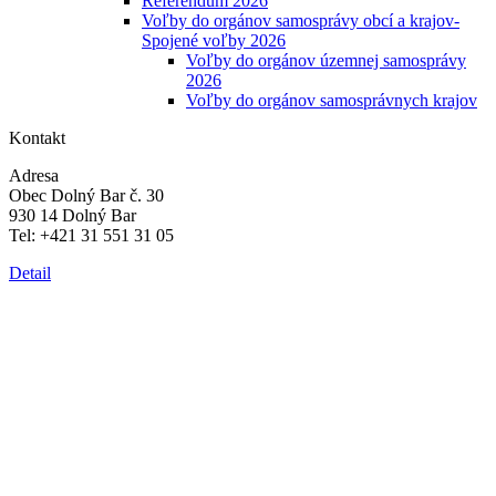
Referendum 2026
Voľby do orgánov samosprávy obcí a krajov-
Spojené voľby 2026
Voľby do orgánov územnej samosprávy
2026
Voľby do orgánov samosprávnych krajov
Kontakt
Adresa
Obec Dolný Bar č. 30
930 14 Dolný Bar
Tel: +421 31 551 31 05
Detail