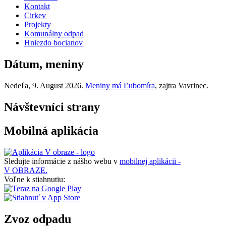
Kontakt
Cirkev
Projekty
Komunálny odpad
Hniezdo bocianov
Dátum, meniny
Nedeľa
, 9. August 2026.
Meniny má
Ľubomíra
, zajtra
Vavrinec
.
Návštevníci strany
Mobilná aplikácia
Sledujte informácie z nášho webu v
mobilnej aplikácii -
V OBRAZE.
Voľne k stiahnutiu:
Zvoz odpadu