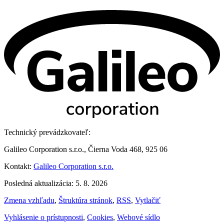
Technický prevádzkovateľ:
Galileo Corporation s.r.o., Čierna Voda 468, 925 06
Kontakt:
Galileo Corporation s.r.o.
Posledná aktualizácia: 5. 8. 2026
Zmena vzhľadu
,
Štruktúra stránok
,
RSS
,
Vytlačiť
Vyhlásenie o prístupnosti
,
Cookies
,
Webové sídlo