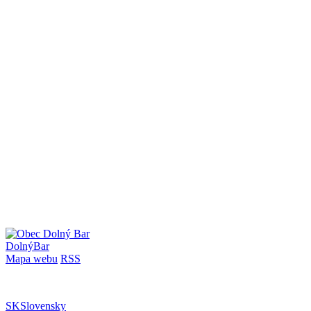
Dolný
Bar
Mapa webu
RSS
SK
Slovensky