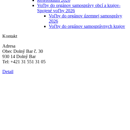
Referendum 2026
Voľby do orgánov samosprávy obcí a krajov-
Spojené voľby 2026
Voľby do orgánov územnej samosprávy
2026
Voľby do orgánov samosprávnych krajov
Kontakt
Adresa
Obec Dolný Bar č. 30
930 14 Dolný Bar
Tel: +421 31 551 31 05
Detail