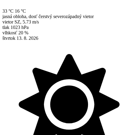
33 °C
16 °C
jasná obloha, dosť čerstvý severozápadný vietor
vietor
SZ
,
5.73 m/s
tlak
1023 hPa
vlhkosť
20 %
štvrtok 13. 8. 2026