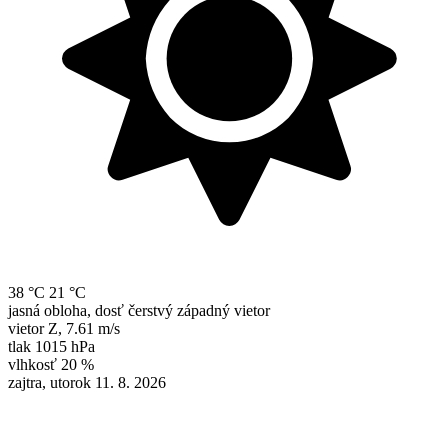
38 °C
21 °C
jasná obloha, dosť čerstvý západný vietor
vietor
Z
,
7.61 m/s
tlak
1015 hPa
vlhkosť
20 %
zajtra, utorok 11. 8. 2026