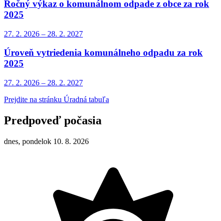
Ročný výkaz o komunálnom odpade z obce za rok
2025
27. 2.
2026
–
28. 2.
2027
Úroveň vytriedenia komunálneho odpadu za rok
2025
27. 2.
2026
–
28. 2.
2027
Prejdite na stránku Úradná tabuľa
Predpoveď počasia
dnes, pondelok 10. 8. 2026