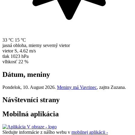
33 °C
15 °C
jasná obloha, mierny severný vietor
vietor
S
,
4.62 m/s
tlak
1023 hPa
vlhkosť
22 %
Dátum, meniny
Pondelok
, 10. August 2026.
Meniny má
Vavrinec
, zajtra
Zuzana
.
Návštevníci strany
Mobilná aplikácia
Sledujte informácie z nášho webu v
mobilnej aplikácii -