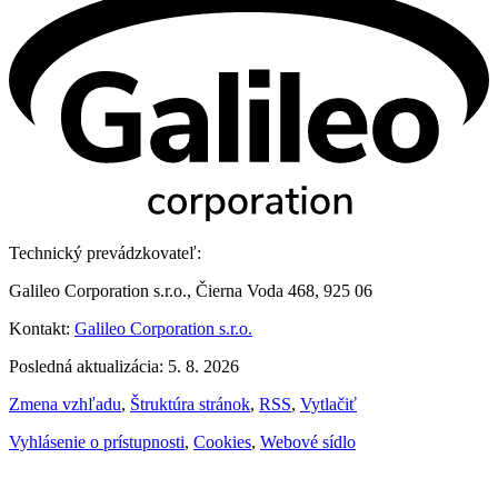
Technický prevádzkovateľ:
Galileo Corporation s.r.o., Čierna Voda 468, 925 06
Kontakt:
Galileo Corporation s.r.o.
Posledná aktualizácia: 5. 8. 2026
Zmena vzhľadu
,
Štruktúra stránok
,
RSS
,
Vytlačiť
Vyhlásenie o prístupnosti
,
Cookies
,
Webové sídlo