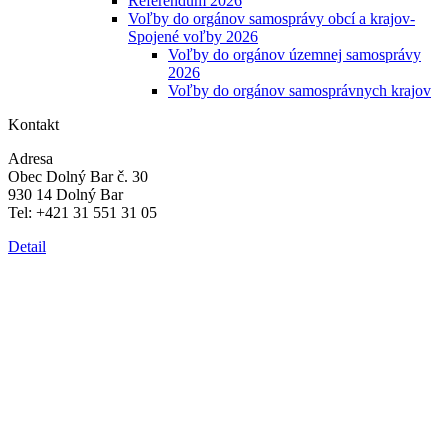
Referendum 2026
Voľby do orgánov samosprávy obcí a krajov-
Spojené voľby 2026
Voľby do orgánov územnej samosprávy
2026
Voľby do orgánov samosprávnych krajov
Kontakt
Adresa
Obec Dolný Bar č. 30
930 14 Dolný Bar
Tel: +421 31 551 31 05
Detail