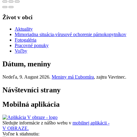
Život v obci
Aktuality
Mimoriadna situácia-vírusové ochorenie párnokopytníkov
Fotogaléria
Pracovné ponuky
Voľby
Dátum, meniny
Nedeľa
, 9. August 2026.
Meniny má
Ľubomíra
, zajtra
Vavrinec
.
Návštevníci strany
Mobilná aplikácia
Sledujte informácie z nášho webu v
mobilnej aplikácii -
V OBRAZE.
Voľne k stiahnutiu: