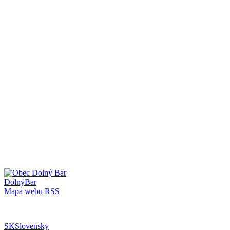
Dolný
Bar
Mapa webu
RSS
SK
Slovensky