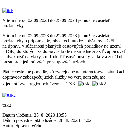
V termíne od 02.09.2023 do 25.09.2023 je možné zasielať
požiadavky .
V termíne od 02.09.2023 do 25.09.2023 je možné zasielať
požiadavky a pripomienky obecných úradov, občanov a škôl
na úpravu v súčasnosti platných cestovných poriadkov na území
TTSK, do ktorých sa dopravca bude maximálne snažiť zapracovať
nadväznosť na vlaky, zohľadniť časové posuny vlakov a zosúladiť
prestupy v jednotlivých prestupových uzloch.
Platné cestovné poriadky sú zverejnené na internetových stránkach
dopravcov zabezpečujúcich služby vo verejnom záujme
v jednotlivých regiónoch územia TTSK.
ttsk2
Dátum vloženia:
25. 8. 2023 13:55
Dátum poslednej aktualizácie:
28. 8. 2023 14:02
Autor:
Správce Webu