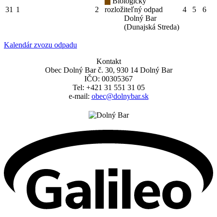
Biologicky
31
1
2
rozložiteľný odpad
4
5
6
Dolný Bar
(Dunajská Streda)
Kalendár zvozu odpadu
Kontakt
Obec Dolný Bar č. 30, 930 14 Dolný Bar
IČO: 00305367
Tel: +421 31 551 31 05
e-mail:
obec@dolnybar.sk