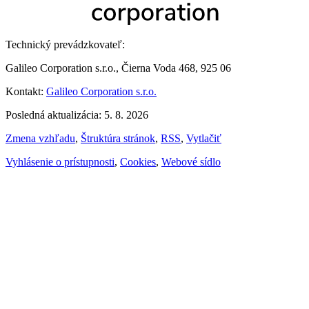
Technický prevádzkovateľ:
Galileo Corporation s.r.o., Čierna Voda 468, 925 06
Kontakt:
Galileo Corporation s.r.o.
Posledná aktualizácia: 5. 8. 2026
Zmena vzhľadu
,
Štruktúra stránok
,
RSS
,
Vytlačiť
Vyhlásenie o prístupnosti
,
Cookies
,
Webové sídlo