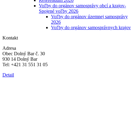
Referendum 2026
Voľby do orgánov samosprávy obcí a krajov-
Spojené voľby 2026
Voľby do orgánov územnej samosprávy
2026
Voľby do orgánov samosprávnych krajov
Kontakt
Adresa
Obec Dolný Bar č. 30
930 14 Dolný Bar
Tel: +421 31 551 31 05
Detail