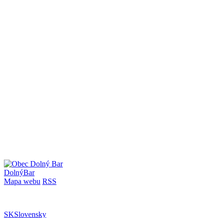
Dolný
Bar
Mapa webu
RSS
SK
Slovensky