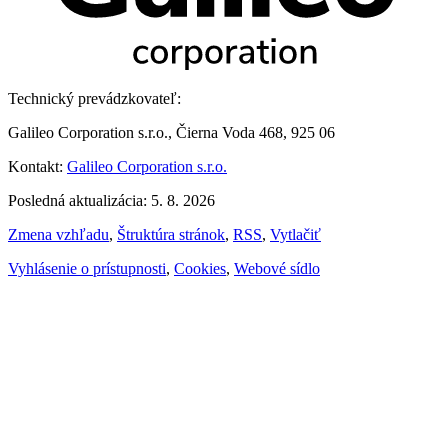
Technický prevádzkovateľ:
Galileo Corporation s.r.o., Čierna Voda 468, 925 06
Kontakt:
Galileo Corporation s.r.o.
Posledná aktualizácia: 5. 8. 2026
Zmena vzhľadu
,
Štruktúra stránok
,
RSS
,
Vytlačiť
Vyhlásenie o prístupnosti
,
Cookies
,
Webové sídlo