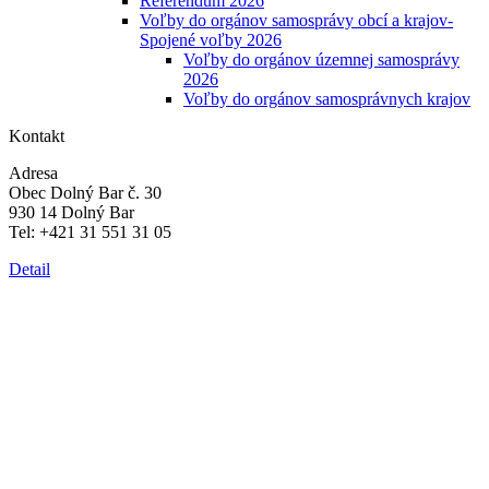
Referendum 2026
Voľby do orgánov samosprávy obcí a krajov-
Spojené voľby 2026
Voľby do orgánov územnej samosprávy
2026
Voľby do orgánov samosprávnych krajov
Kontakt
Adresa
Obec Dolný Bar č. 30
930 14 Dolný Bar
Tel: +421 31 551 31 05
Detail