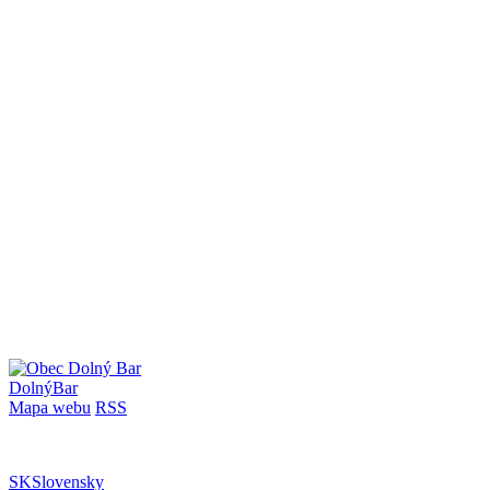
Dolný
Bar
Mapa webu
RSS
SK
Slovensky