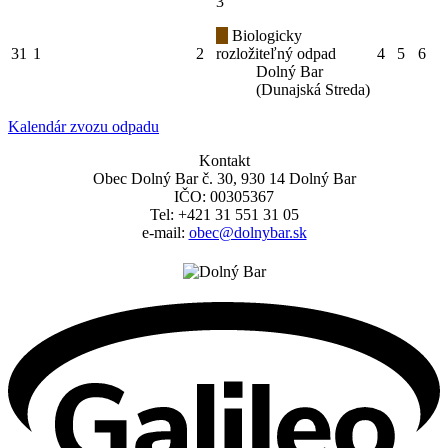
3
Biologicky
31
1
2
rozložiteľný odpad
4
5
6
Dolný Bar
(Dunajská Streda)
Kalendár zvozu odpadu
Kontakt
Obec Dolný Bar č. 30, 930 14 Dolný Bar
IČO: 00305367
Tel: +421 31 551 31 05
e-mail:
obec@dolnybar.sk