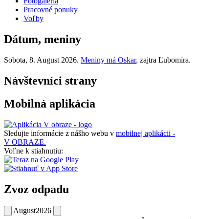
Fotogaléria
Pracovné ponuky
Voľby
Dátum, meniny
Sobota
, 8. August 2026.
Meniny má
Oskar
, zajtra
Ľubomíra
.
Návštevníci strany
Mobilná aplikácia
Sledujte informácie z nášho webu v
mobilnej aplikácii -
V OBRAZE.
Voľne k stiahnutiu:
Zvoz odpadu
August
2026