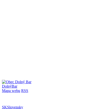
Dolný
Bar
Mapa webu
RSS
SK
Slovensky