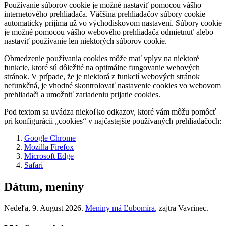
Používanie súborov cookie je možné nastaviť pomocou vášho
internetového prehliadača. Väčšina prehliadačov súbory cookie
automaticky prijíma už vo východiskovom nastavení. Súbory cookie
je možné pomocou vášho webového prehliadača odmietnuť alebo
nastaviť používanie len niektorých súborov cookie.
Obmedzenie používania cookies môže mať vplyv na niektoré
funkcie, ktoré sú dôležité na optimálne fungovanie webových
stránok. V prípade, že je niektorá z funkcií webových stránok
nefunkčná, je vhodné skontrolovať nastavenie cookies vo webovom
prehliadači a umožniť zariadeniu prijatie cookies.
Pod textom sa uvádza niekoľko odkazov, ktoré vám môžu pomôcť
pri konfigurácii „cookies“ v najčastejšie používaných prehliadačoch:
Google Chrome
Mozilla Firefox
Microsoft Edge
Safari
Dátum, meniny
Nedeľa
, 9. August 2026.
Meniny má
Ľubomíra
, zajtra
Vavrinec
.