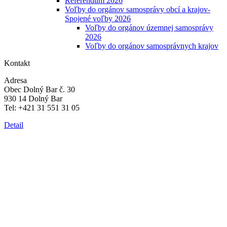
Referendum 2026
Voľby do orgánov samosprávy obcí a krajov-
Spojené voľby 2026
Voľby do orgánov územnej samosprávy
2026
Voľby do orgánov samosprávnych krajov
Kontakt
Adresa
Obec Dolný Bar č. 30
930 14 Dolný Bar
Tel: +421 31 551 31 05
Detail