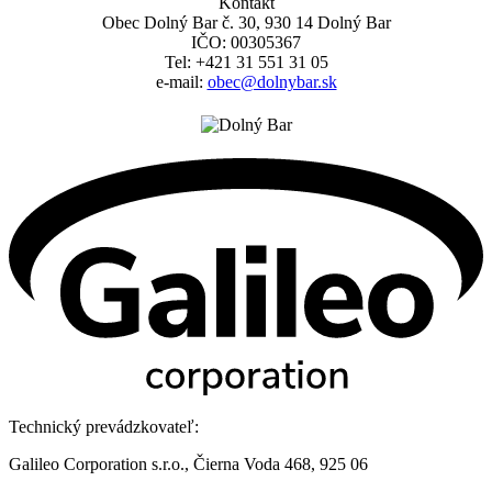
Kontakt
Obec Dolný Bar č. 30, 930 14 Dolný Bar
IČO: 00305367
Tel: +421 31 551 31 05
e-mail:
obec@dolnybar.sk
Technický prevádzkovateľ:
Galileo Corporation s.r.o., Čierna Voda 468, 925 06