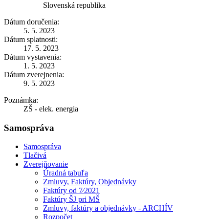
Slovenská republika
Dátum doručenia:
5. 5. 2023
Dátum splatnosti:
17. 5. 2023
Dátum vystavenia:
1. 5. 2023
Dátum zverejnenia:
9. 5. 2023
Poznámka:
ZŠ - elek. energia
Samospráva
Samospráva
Tlačivá
Zverejňovanie
Úradná tabuľa
Zmluvy, Faktúry, Objednávky
Faktúry od 7⁄2021
Faktúry ŠJ pri MŠ
Zmluvy, faktúry a objednávky - ARCHÍV
Rozpočet