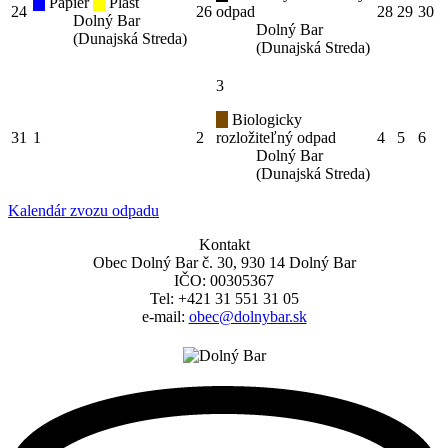
Papier
Plast
24
26
odpad
28
29
30
Dolný Bar
Dolný Bar
(Dunajská Streda)
(Dunajská Streda)
3
Biologicky
31
1
2
rozložiteľný odpad
4
5
6
Dolný Bar
(Dunajská Streda)
Kalendár zvozu odpadu
Kontakt
Obec Dolný Bar č. 30, 930 14 Dolný Bar
IČO: 00305367
Tel: +421 31 551 31 05
e-mail:
obec@dolnybar.sk