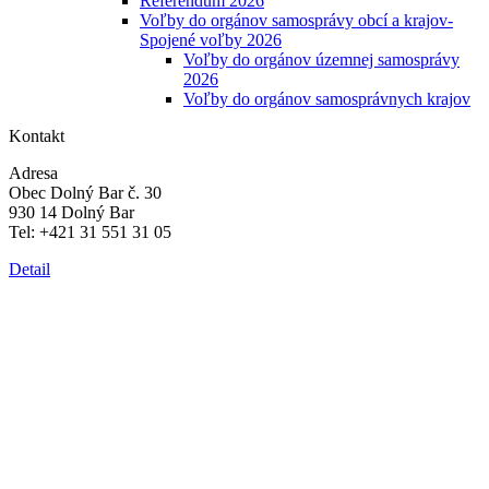
Referendum 2026
Voľby do orgánov samosprávy obcí a krajov-
Spojené voľby 2026
Voľby do orgánov územnej samosprávy
2026
Voľby do orgánov samosprávnych krajov
Kontakt
Adresa
Obec Dolný Bar č. 30
930 14 Dolný Bar
Tel: +421 31 551 31 05
Detail