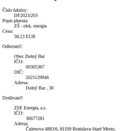
Číslo faktúry:
DF2023/203
Popis plnenia:
ZŠ - elek. energia
Cena:
58,13 EUR
Odberateľ:
Obec Dolný Bar
IČO:
00305367
DIČ:
2021129946
Adresa:
Dolný Bar , 30
Dodávateľ:
ZSE Energia, a.s.
IČO:
36677281
Adresa:
Čulenova 4883/6, 81109 Bratislava-Staré Mesto,