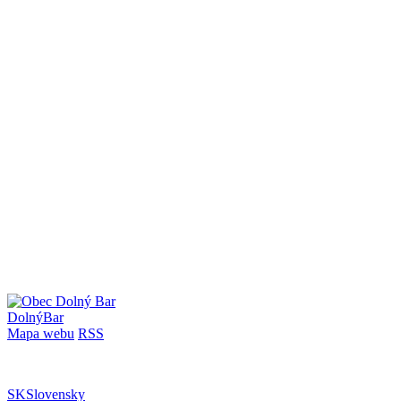
Dolný
Bar
Mapa webu
RSS
SK
Slovensky