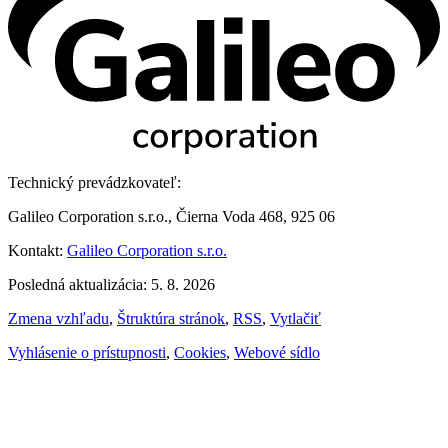
Technický prevádzkovateľ:
Galileo Corporation s.r.o., Čierna Voda 468, 925 06
Kontakt:
Galileo Corporation s.r.o.
Posledná aktualizácia: 5. 8. 2026
Zmena vzhľadu
,
Štruktúra stránok
,
RSS
,
Vytlačiť
Vyhlásenie o prístupnosti
,
Cookies
,
Webové sídlo