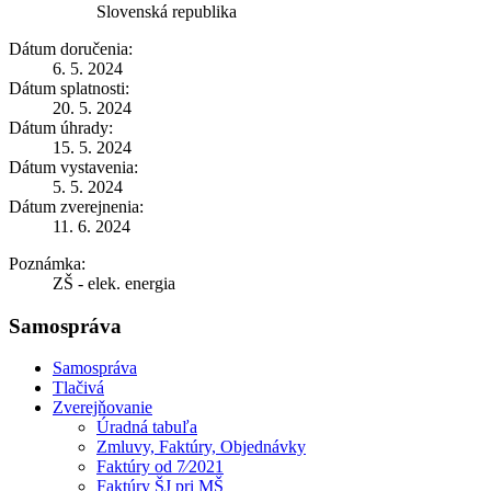
Slovenská republika
Dátum doručenia:
6. 5. 2024
Dátum splatnosti:
20. 5. 2024
Dátum úhrady:
15. 5. 2024
Dátum vystavenia:
5. 5. 2024
Dátum zverejnenia:
11. 6. 2024
Poznámka:
ZŠ - elek. energia
Samospráva
Samospráva
Tlačivá
Zverejňovanie
Úradná tabuľa
Zmluvy, Faktúry, Objednávky
Faktúry od 7⁄2021
Faktúry ŠJ pri MŠ