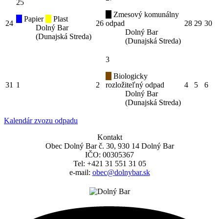
25
Zmesový komunálny
Papier
Plast
24
26
odpad
28
29
30
Dolný Bar
Dolný Bar
(Dunajská Streda)
(Dunajská Streda)
3
Biologicky
31
1
2
rozložiteľný odpad
4
5
6
Dolný Bar
(Dunajská Streda)
Kalendár zvozu odpadu
Kontakt
Obec Dolný Bar č. 30, 930 14 Dolný Bar
IČO: 00305367
Tel: +421 31 551 31 05
e-mail:
obec@dolnybar.sk