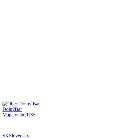
Dolný
Bar
Mapa webu
RSS
SK
Slovensky