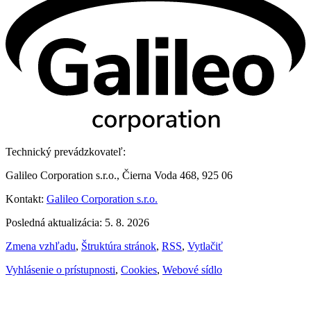
Technický prevádzkovateľ:
Galileo Corporation s.r.o., Čierna Voda 468, 925 06
Kontakt:
Galileo Corporation s.r.o.
Posledná aktualizácia: 5. 8. 2026
Zmena vzhľadu
,
Štruktúra stránok
,
RSS
,
Vytlačiť
Vyhlásenie o prístupnosti
,
Cookies
,
Webové sídlo