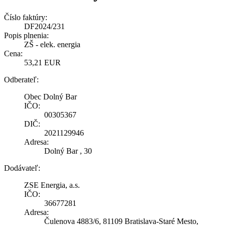
Číslo faktúry:
DF2024/231
Popis plnenia:
ZŠ - elek. energia
Cena:
53,21 EUR
Odberateľ:
Obec Dolný Bar
IČO:
00305367
DIČ:
2021129946
Adresa:
Dolný Bar , 30
Dodávateľ:
ZSE Energia, a.s.
IČO:
36677281
Adresa:
Čulenova 4883/6, 81109 Bratislava-Staré Mesto,