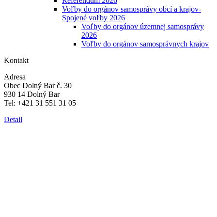
Referendum 2026
Voľby do orgánov samosprávy obcí a krajov-
Spojené voľby 2026
Voľby do orgánov územnej samosprávy
2026
Voľby do orgánov samosprávnych krajov
Kontakt
Adresa
Obec Dolný Bar č. 30
930 14 Dolný Bar
Tel: +421 31 551 31 05
Detail